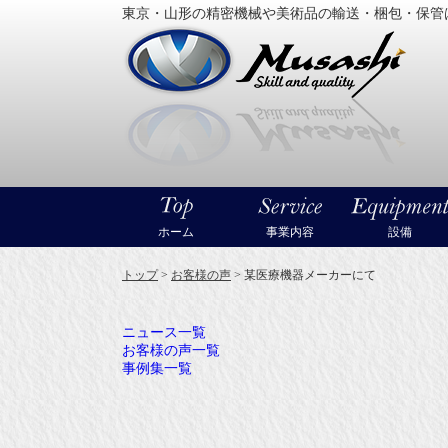
東京・山形の精密機械や美術品の輸送・梱包・保管
大型精
ホーム
事業内容
設備
トップ
>
お客様の声
>
某医療機器メーカーにて
ニュース一覧
お客様の声一覧
事例集一覧