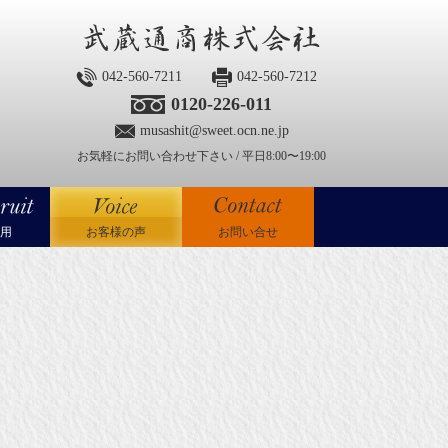
042-560-7211
042-560-7212
0120-226-011
musashit@sweet.ocn.ne.jp
お気軽にお問い合わせ下さい / 平日8:00〜19:00
用
お客様の声
お問い合せ