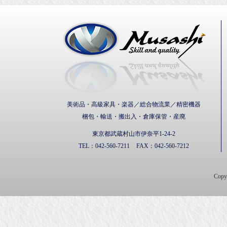
武蔵通
美術品・高級家具・楽器／総合物流業／精密機器
梱包・輸送・搬出入・倉庫保管・産廃
東京都武蔵村山市伊奈平1-24-2
TEL：
042-560-7211
FAX：
042-560-7212
Cop