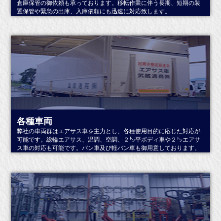
倉庫保管の御依頼も承っております。移転作業に伴う長期、短期の装
置保管や緊急の出庫、入庫依頼にも迅速に対応致します。
詳しくはこちら
各種車両
弊社の車両群はエアサス車を主力とし、各種使用目的に応じた対応が
可能です。総輪エアサス、温調、空調、２㌧平ボディ車や２㌧エアサ
ス車の対応も可能です。バン車及び軽バン車も御用意しております。