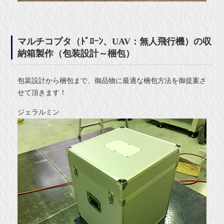
マルチコプタ（ﾄﾞﾛｰﾝ、UAV：無人飛行機）の収
納箱製作（包装設計～梱包）
包装設計から梱包まで、御品物に最適な梱包方法を御提案さ
せて頂きます！
ジェラルミン