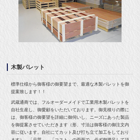
木製パレット
標準仕様から御客様の御要望まで、最適な木製パレットを御
提案致します！！
武蔵通商では、フルオーダーメイドで工業用木製パレットを
自社生産し、御愛顧をいただいております。御見積りの際に
は、御客様の御要望を詳細に御伺いし、ニーズにあった製品
を御提案させていただきます（形、寸法は御客様の御注文内
容に従います。自社にてカット及び打ち立て加工をしており
ます）。「品質」、「コスト」の両面で、必ず御満足して頂