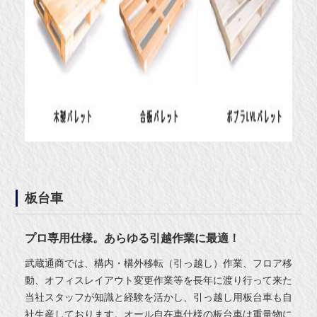
板台車
プロ専用仕様。あらゆる引越作業に最適！
武蔵通商では、構内・構外移転（引っ越し）作業、フロア移
動、オフィスレイアウト変更作業等を長年に渡り行って来た
当社スタッフが知識と経験を活かし、引っ越し用板台車も自
社生産しております。オール自在車仕様の板台車は重量物に