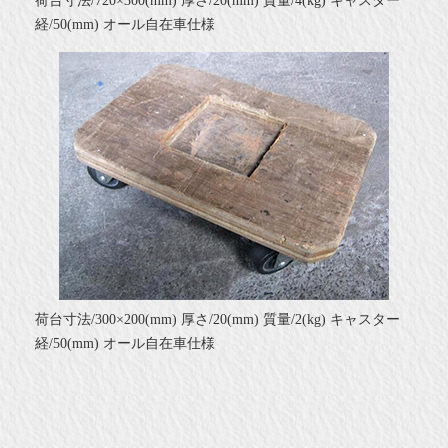
荷台寸法/720×300(mm) 厚さ/20(mm) 質量/4(kg) キャスター
経/50(mm) オール自在車仕様
荷台寸法/300×200(mm) 厚さ/20(mm) 質量/2(kg) キャスター
経/50(mm) オール自在車仕様