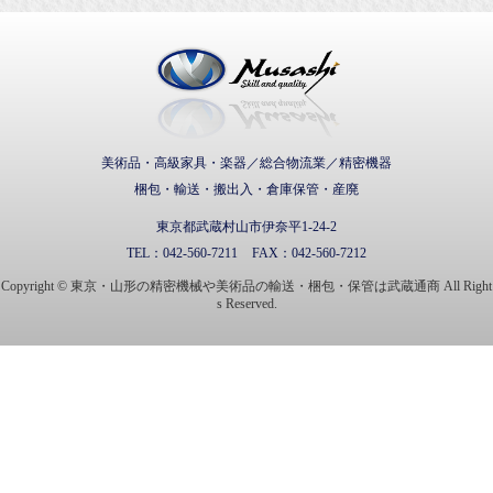
武蔵通商株式会社
美術品・高級家具・楽器／総合物流業／精密機器
梱包・輸送・搬出入・倉庫保管・産廃
東京都武蔵村山市伊奈平1-24-2
TEL：
042-560-7211
FAX：
042-560-7212
Copyright © 東京・山形の精密機械や美術品の輸送・梱包・保管は武蔵通商 All Right
s Reserved.