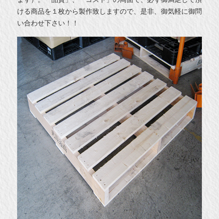
ける商品を１枚から製作致しますので、是非、御気軽に御問
い合わせ下さい！！