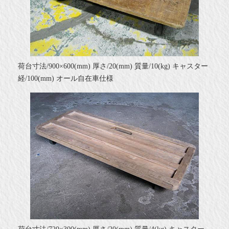
荷台寸法/900×600(mm) 厚さ/20(mm) 質量/10(kg) キャスター
経/100(mm) オール自在車仕様