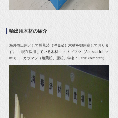
輸出用木材の紹介
海外輸出用として燻蒸済（消毒済）木材を御用意しておりま
す。 ～現在採用している木材～ ・トドマツ（Abies sachaline
nsis） ・カラマツ（落葉松、唐松、学名：Larix kaempferi）