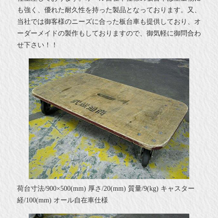
も強く、優れた耐久性を持った製品となっております。又、
当社では御客様のニーズに合った板台車も提供しており、オ
ーダーメイドの製作もしておりますので、御気軽に御問合わ
せ下さい！！
荷台寸法/900×500(mm) 厚さ/20(mm) 質量/9(kg) キャスター
経/100(mm) オール自在車仕様