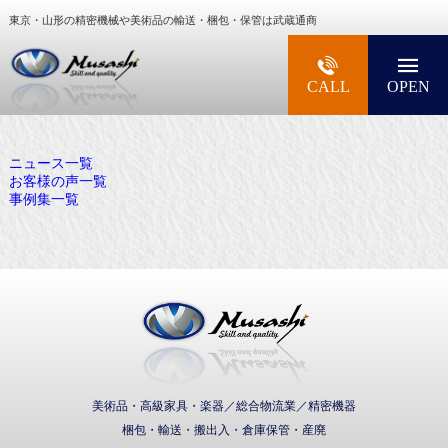
東京・山形の精密機械や美術品の輸送・梱包・保管は武蔵通商
大型精密機械・美術品・高級楽器の梱包・輸送な
CALL
OPEN
ニュース一覧
お客様の声一覧
事例集一覧
武蔵通商株式会社
美術品・高級家具・楽器／総合物流業／精密機器
梱包・輸送・搬出入・倉庫保管・産廃