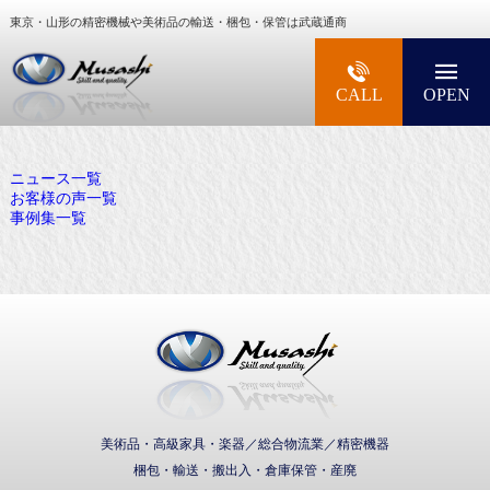
東京・山形の精密機械や美術品の輸送・梱包・保管は武蔵通商
大型精密機械・美術品・高級楽器の梱包・輸送な
CALL
OPEN
ニュース一覧
お客様の声一覧
事例集一覧
武蔵通商株式会社
美術品・高級家具・楽器／総合物流業／精密機器
梱包・輸送・搬出入・倉庫保管・産廃