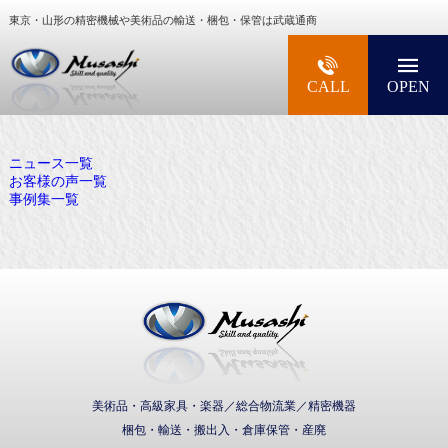
東京・山形の精密機械や美術品の輸送・梱包・保管は武蔵通商
大型精密機械・美術品・高級楽器の梱包・輸送な
CALL
OPEN
ニュース一覧
お客様の声一覧
事例集一覧
武蔵通商株式会社
美術品・高級家具・楽器／総合物流業／精密機器
梱包・輸送・搬出入・倉庫保管・産廃