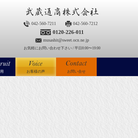
042-560-7211
042-560-7212
0120-226-011
musashit@sweet.ocn.ne.jp
お気軽にお問い合わせ下さい / 平日8:00〜19:00
用
お客様の声
お問い合せ