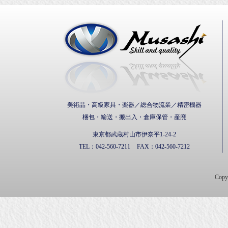
武蔵通
美術品・高級家具・楽器／総合物流業／精密機器
梱包・輸送・搬出入・倉庫保管・産廃
東京都武蔵村山市伊奈平1-24-2
TEL：
042-560-7211
FAX：
042-560-7212
Cop