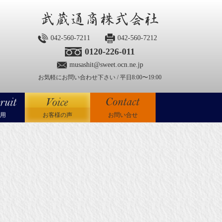
042-560-7211
042-560-7212
0120-226-011
musashit@sweet.ocn.ne.jp
お気軽にお問い合わせ下さい / 平日8:00〜19:00
用
お客様の声
お問い合せ