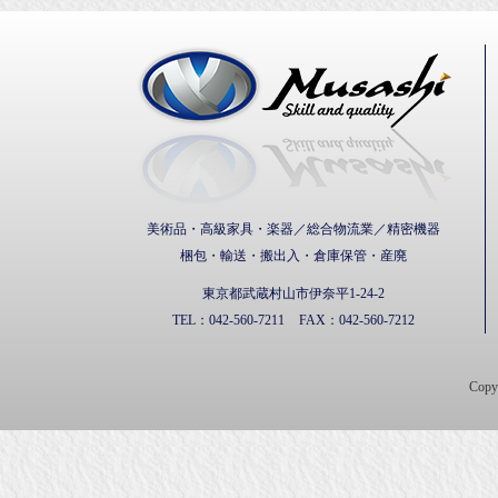
武蔵通
美術品・高級家具・楽器／総合物流業／精密機器
梱包・輸送・搬出入・倉庫保管・産廃
東京都武蔵村山市伊奈平1-24-2
TEL：
042-560-7211
FAX：
042-560-7212
Cop