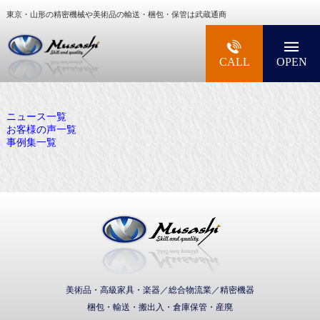
東京・山形の精密機械や美術品の輸送・梱包・保管は武蔵通商
大型精密機械・美術品・高級楽器の梱包・輸送な
CALL
OPEN
ニュース一覧
お客様の声一覧
事例集一覧
武蔵通商株式会社
美術品・高級家具・楽器／総合物流業／精密機器
梱包・輸送・搬出入・倉庫保管・産廃