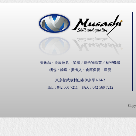
武蔵通
美術品・高級家具・楽器／総合物流業／精密機器
梱包・輸送・搬出入・倉庫保管・産廃
東京都武蔵村山市伊奈平1-24-2
TEL：
042-560-7211
FAX：
042-560-7212
Cop