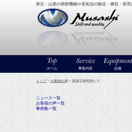
東京・山形の精密機械や美術品の輸送・梱包・保管
大型精
ホーム
事業内容
設備
トップ
>
お客様の声
>
某国立研究所にて
ニュース一覧
お客様の声一覧
事例集一覧