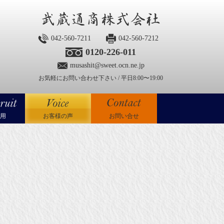
042-560-7211
042-560-7212
0120-226-011
musashit@sweet.ocn.ne.jp
お気軽にお問い合わせ下さい / 平日8:00〜19:00
用
お客様の声
お問い合せ