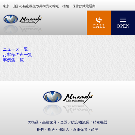
東京・山形の精密機械や美術品の輸送・梱包・保管は武蔵通商
大型精密機械・美術品・高級楽器の梱包・輸送な
CALL
OPEN
ニュース一覧
お客様の声一覧
事例集一覧
武蔵通商株式会社
美術品・高級家具・楽器／総合物流業／精密機器
梱包・輸送・搬出入・倉庫保管・産廃