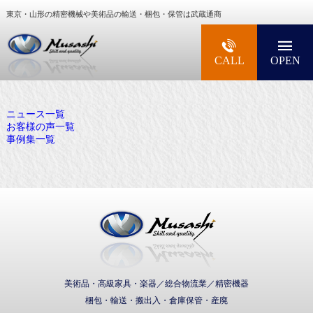
東京・山形の精密機械や美術品の輸送・梱包・保管は武蔵通商
大型精密機械・美術品・高級楽器の梱包・輸送な
CALL
OPEN
ニュース一覧
お客様の声一覧
事例集一覧
武蔵通商株式会社
美術品・高級家具・楽器／総合物流業／精密機器
梱包・輸送・搬出入・倉庫保管・産廃