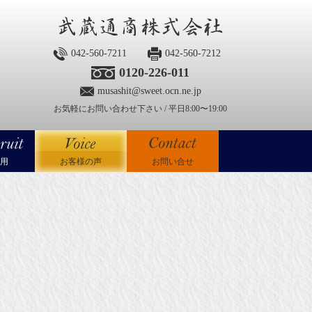
042-560-7211
042-560-7212
0120-226-011
musashit@sweet.ocn.ne.jp
お気軽にお問い合わせ下さい / 平日8:00〜19:00
用
お客様の声
お問い合せ