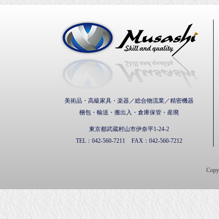
武蔵通
美術品・高級家具・楽器／総合物流業／精密機器
梱包・輸送・搬出入・倉庫保管・産廃
東京都武蔵村山市伊奈平1-24-2
TEL：
042-560-7211
FAX：
042-560-7212
Cop