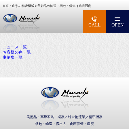
東京・山形の精密機械や美術品の輸送・梱包・保管は武蔵通商
大型精密機械・美術品・高級楽器の梱包・輸送な
CALL
OPEN
ニュース一覧
お客様の声一覧
事例集一覧
武蔵通商株式会社
美術品・高級家具・楽器／総合物流業／精密機器
梱包・輸送・搬出入・倉庫保管・産廃