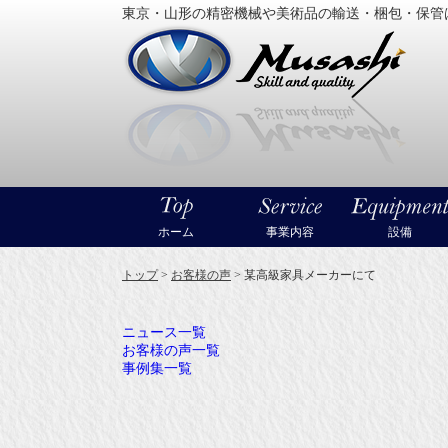
東京・山形の精密機械や美術品の輸送・梱包・保管
大型精
ホーム
事業内容
設備
トップ
>
お客様の声
>
某高級家具メーカーにて
ニュース一覧
お客様の声一覧
事例集一覧