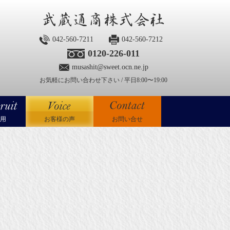
042-560-7211
042-560-7212
0120-226-011
musashit@sweet.ocn.ne.jp
お気軽にお問い合わせ下さい / 平日8:00〜19:00
用
お客様の声
お問い合せ