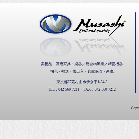
武蔵通
美術品・高級家具・楽器／総合物流業／精密機器
梱包・輸送・搬出入・倉庫保管・産廃
東京都武蔵村山市伊奈平1-24-2
TEL：
042-560-7211
FAX：
042-560-7212
Cop