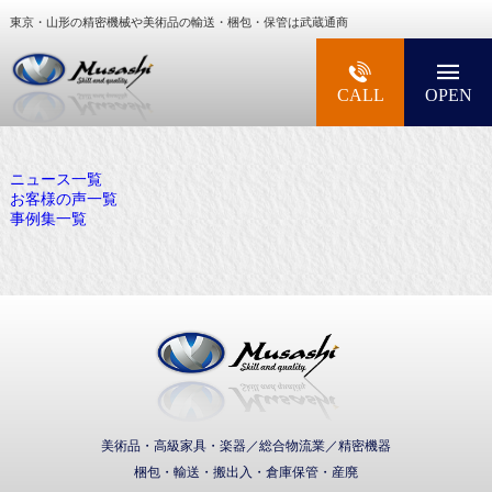
東京・山形の精密機械や美術品の輸送・梱包・保管は武蔵通商
大型精密機械・美術品・高級楽器の梱包・輸送な
CALL
OPEN
ニュース一覧
お客様の声一覧
事例集一覧
武蔵通商株式会社
美術品・高級家具・楽器／総合物流業／精密機器
梱包・輸送・搬出入・倉庫保管・産廃