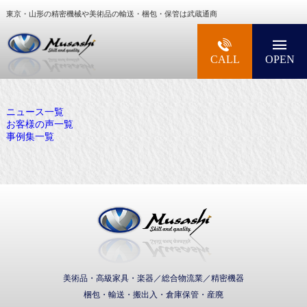
東京・山形の精密機械や美術品の輸送・梱包・保管は武蔵通商
大型精密機械・美術品・高級楽器の梱包・輸送な
CALL
OPEN
ニュース一覧
お客様の声一覧
事例集一覧
武蔵通商株式会社
美術品・高級家具・楽器／総合物流業／精密機器
梱包・輸送・搬出入・倉庫保管・産廃