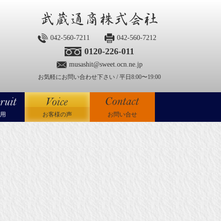
042-560-7211
042-560-7212
0120-226-011
musashit@sweet.ocn.ne.jp
お気軽にお問い合わせ下さい / 平日8:00〜19:00
用
お客様の声
お問い合せ