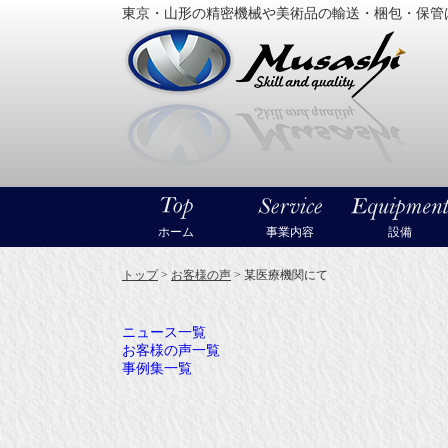
東京・山形の精密機械や美術品の輸送・梱包・保管
大型精
ホーム
事業内容
設備
トップ
>
お客様の声
>
某医療機関にて
ニュース一覧
お客様の声一覧
事例集一覧