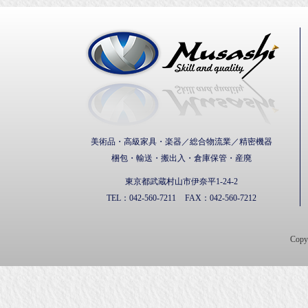
武蔵通
美術品・高級家具・楽器／総合物流業／精密機器
梱包・輸送・搬出入・倉庫保管・産廃
東京都武蔵村山市伊奈平1-24-2
TEL：
042-560-7211
FAX：
042-560-7212
Cop