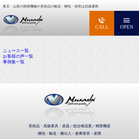
東京・山形の精密機械や美術品の輸送・梱包・保管は武蔵通商
大型精密機械・美術品・高級楽器の梱包・輸送な
CALL
OPEN
ニュース一覧
お客様の声一覧
事例集一覧
武蔵通商株式会社
美術品・高級家具・楽器／総合物流業／精密機器
梱包・輸送・搬出入・倉庫保管・産廃