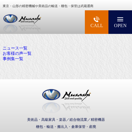
東京・山形の精密機械や美術品の輸送・梱包・保管は武蔵通商
大型精密機械・美術品・高級楽器の梱包・輸送な
CALL
OPEN
ニュース一覧
お客様の声一覧
事例集一覧
武蔵通商株式会社
美術品・高級家具・楽器／総合物流業／精密機器
梱包・輸送・搬出入・倉庫保管・産廃