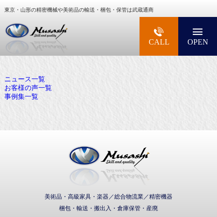
東京・山形の精密機械や美術品の輸送・梱包・保管は武蔵通商
大型精密機械・美術品・高級楽器の梱包・輸送な
CALL
OPEN
ニュース一覧
お客様の声一覧
事例集一覧
武蔵通商株式会社
美術品・高級家具・楽器／総合物流業／精密機器
梱包・輸送・搬出入・倉庫保管・産廃