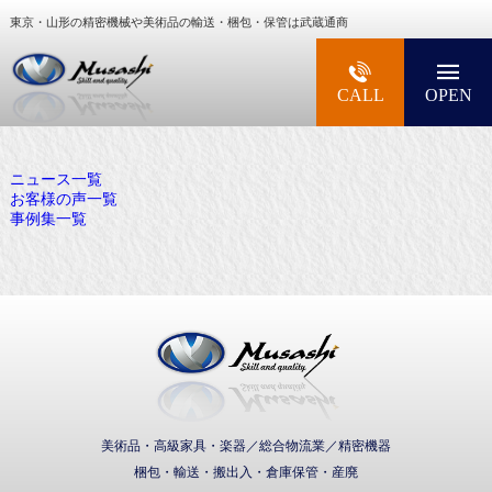
東京・山形の精密機械や美術品の輸送・梱包・保管は武蔵通商
大型精密機械・美術品・高級楽器の梱包・輸送な
CALL
OPEN
ニュース一覧
お客様の声一覧
事例集一覧
武蔵通商株式会社
美術品・高級家具・楽器／総合物流業／精密機器
梱包・輸送・搬出入・倉庫保管・産廃