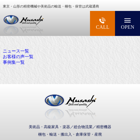
東京・山形の精密機械や美術品の輸送・梱包・保管は武蔵通商
大型精密機械・美術品・高級楽器の梱包・輸送な
CALL
OPEN
ニュース一覧
お客様の声一覧
事例集一覧
武蔵通商株式会社
美術品・高級家具・楽器／総合物流業／精密機器
梱包・輸送・搬出入・倉庫保管・産廃