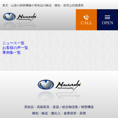
東京・山形の精密機械や美術品の輸送・梱包・保管は武蔵通商
大型精密機械・美術品・高級楽器の梱包・輸送な
CALL
OPEN
ニュース一覧
お客様の声一覧
事例集一覧
武蔵通商株式会社
美術品・高級家具・楽器／総合物流業／精密機器
梱包・輸送・搬出入・倉庫保管・産廃