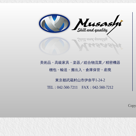
武蔵通
美術品・高級家具・楽器／総合物流業／精密機器
梱包・輸送・搬出入・倉庫保管・産廃
東京都武蔵村山市伊奈平1-24-2
TEL：
042-560-7211
FAX：
042-560-7212
Cop