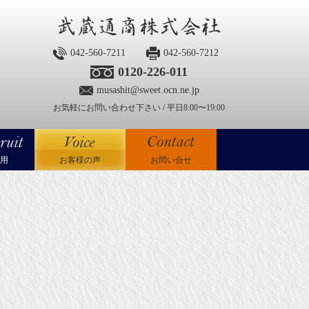
042-560-7211
042-560-7212
0120-226-011
musashit@sweet.ocn.ne.jp
お気軽にお問い合わせ下さい / 平日8:00〜19:00
用
お客様の声
お問い合せ