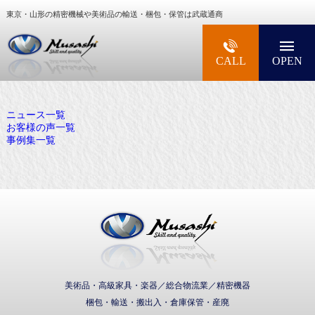
東京・山形の精密機械や美術品の輸送・梱包・保管は武蔵通商
大型精密機械・美術品・高級楽器の梱包・輸送な
CALL
OPEN
ニュース一覧
お客様の声一覧
事例集一覧
武蔵通商株式会社
美術品・高級家具・楽器／総合物流業／精密機器
梱包・輸送・搬出入・倉庫保管・産廃