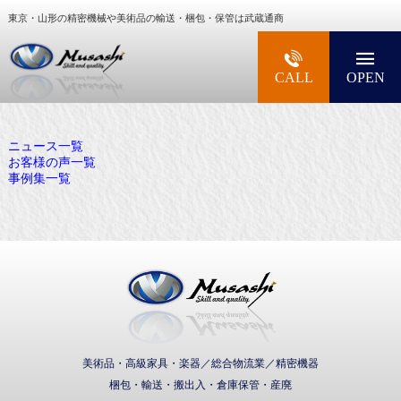
東京・山形の精密機械や美術品の輸送・梱包・保管は武蔵通商
大型精密機械・美術品・高級楽器の梱包・輸送な
CALL
OPEN
ニュース一覧
お客様の声一覧
事例集一覧
武蔵通商株式会社
美術品・高級家具・楽器／総合物流業／精密機器
梱包・輸送・搬出入・倉庫保管・産廃