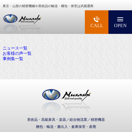
東京・山形の精密機械や美術品の輸送・梱包・保管は武蔵通商
大型精密機械・美術品・高級楽器の梱包・輸送な
CALL
OPEN
ニュース一覧
お客様の声一覧
事例集一覧
武蔵通商株式会社
美術品・高級家具・楽器／総合物流業／精密機器
梱包・輸送・搬出入・倉庫保管・産廃