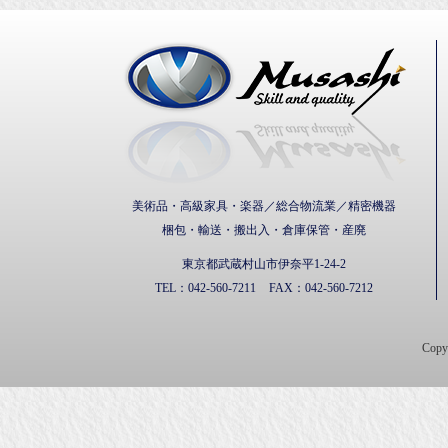
武蔵通
美術品・高級家具・楽器／総合物流業／精密機器
梱包・輸送・搬出入・倉庫保管・産廃
東京都武蔵村山市伊奈平1-24-2
TEL：
042-560-7211
FAX：
042-560-7212
Cop