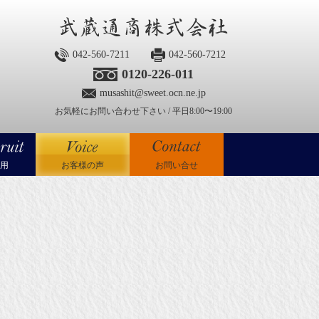
042-560-7211
042-560-7212
0120-226-011
musashit@sweet.ocn.ne.jp
お気軽にお問い合わせ下さい / 平日8:00〜19:00
用
お客様の声
お問い合せ