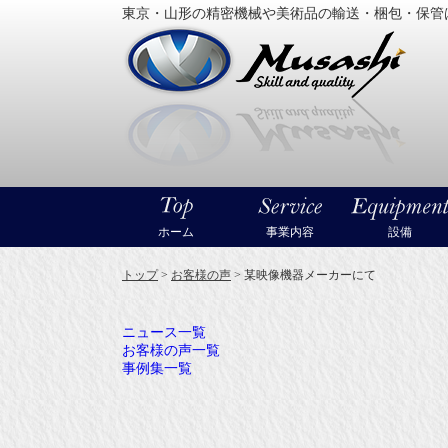
東京・山形の精密機械や美術品の輸送・梱包・保管
大型精
ホーム
事業内容
設備
トップ
>
お客様の声
>
某映像機器メーカーにて
ニュース一覧
お客様の声一覧
事例集一覧