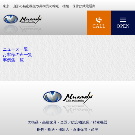
東京・山形の精密機械や美術品の輸送・梱包・保管は武蔵通商
大型精密機械・美術品・高級楽器の梱包・輸送な
CALL
OPEN
ニュース一覧
お客様の声一覧
事例集一覧
武蔵通商株式会社
美術品・高級家具・楽器／総合物流業／精密機器
梱包・輸送・搬出入・倉庫保管・産廃