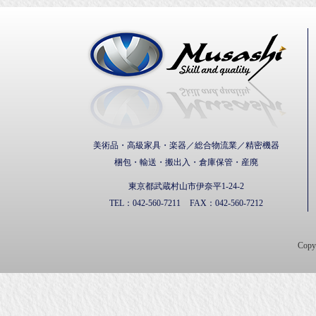
武蔵通
美術品・高級家具・楽器／総合物流業／精密機器
梱包・輸送・搬出入・倉庫保管・産廃
東京都武蔵村山市伊奈平1-24-2
TEL：
042-560-7211
FAX：
042-560-7212
Cop