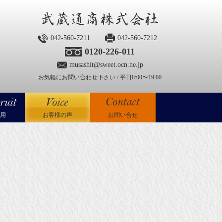
042-560-7211
042-560-7212
0120-226-011
musashit@sweet.ocn.ne.jp
お気軽にお問い合わせ下さい / 平日8:00〜19:00
用
お客様の声
お問い合せ