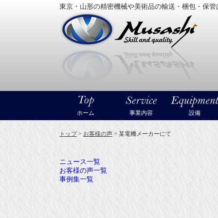
東京・山形の精密機械や美術品の輸送・梱包・保管
大型精
ホーム
事業内容
設備
トップ
>
お客様の声
>
某電機メーカーにて
ニュース一覧
お客様の声一覧
事例集一覧