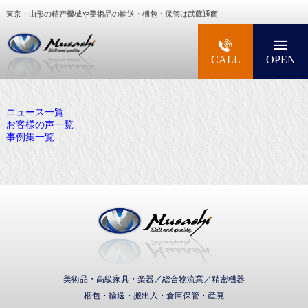
東京・山形の精密機械や美術品の輸送・梱包・保管は武蔵通商
大型精密機械・美術品・高級楽器の梱包・輸送な
CALL
OPEN
ニュース一覧
お客様の声一覧
事例集一覧
武蔵通商株式会社
美術品・高級家具・楽器／総合物流業／精密機器
梱包・輸送・搬出入・倉庫保管・産廃