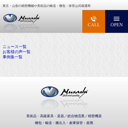
東京・山形の精密機械や美術品の輸送・梱包・保管は武蔵通商
大型精密機械・美術品・高級楽器の梱包・輸送な
CALL
OPEN
ニュース一覧
お客様の声一覧
事例集一覧
武蔵通商株式会社
美術品・高級家具・楽器／総合物流業／精密機器
梱包・輸送・搬出入・倉庫保管・産廃