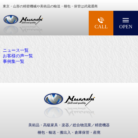
東京・山形の精密機械や美術品の輸送・梱包・保管は武蔵通商
大型精密機械・美術品・高級楽器の梱包・輸送な
CALL
OPEN
ニュース一覧
お客様の声一覧
事例集一覧
武蔵通商株式会社
美術品・高級家具・楽器／総合物流業／精密機器
梱包・輸送・搬出入・倉庫保管・産廃