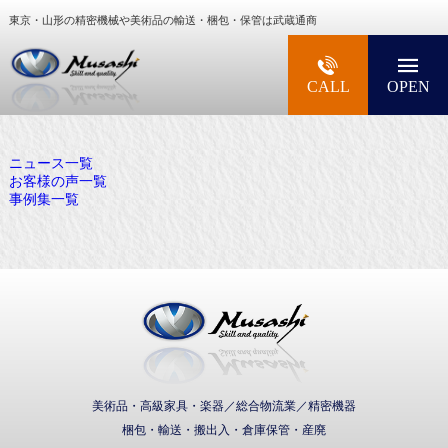
東京・山形の精密機械や美術品の輸送・梱包・保管は武蔵通商
大型精密機械・美術品・高級楽器の梱包・輸送な
CALL
OPEN
ニュース一覧
お客様の声一覧
事例集一覧
武蔵通商株式会社
美術品・高級家具・楽器／総合物流業／精密機器
梱包・輸送・搬出入・倉庫保管・産廃