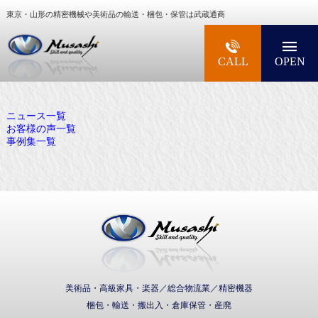
東京・山形の精密機械や美術品の輸送・梱包・保管は武蔵通商
大型精密機械・美術品・高級楽器の梱包・輸送な
CALL
OPEN
ニュース一覧
お客様の声一覧
事例集一覧
武蔵通商株式会社
美術品・高級家具・楽器／総合物流業／精密機器
梱包・輸送・搬出入・倉庫保管・産廃