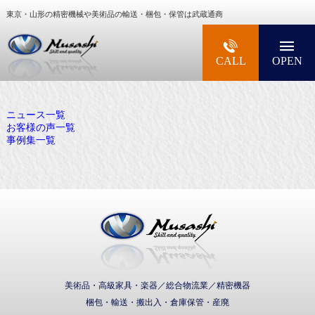
東京・山形の精密機械や美術品の輸送・梱包・保管は武蔵通商
大型精密機械・美術品・高級楽器の梱包・輸送な
CALL
OPEN
ニュース一覧
お客様の声一覧
事例集一覧
武蔵通商株式会社
美術品・高級家具・楽器／総合物流業／精密機器
梱包・輸送・搬出入・倉庫保管・産廃