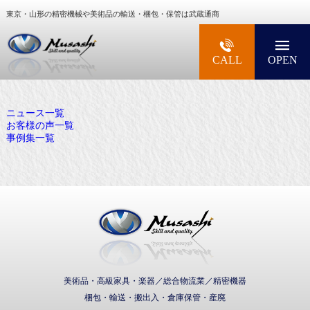
東京・山形の精密機械や美術品の輸送・梱包・保管は武蔵通商
大型精密機械・美術品・高級楽器の梱包・輸送な
CALL
OPEN
ニュース一覧
お客様の声一覧
事例集一覧
武蔵通商株式会社
美術品・高級家具・楽器／総合物流業／精密機器
梱包・輸送・搬出入・倉庫保管・産廃