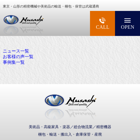
東京・山形の精密機械や美術品の輸送・梱包・保管は武蔵通商
大型精密機械・美術品・高級楽器の梱包・輸送な
CALL
OPEN
ニュース一覧
お客様の声一覧
事例集一覧
武蔵通商株式会社
美術品・高級家具・楽器／総合物流業／精密機器
梱包・輸送・搬出入・倉庫保管・産廃