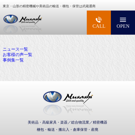
東京・山形の精密機械や美術品の輸送・梱包・保管は武蔵通商
大型精密機械・美術品・高級楽器の梱包・輸送な
CALL
OPEN
ニュース一覧
お客様の声一覧
事例集一覧
武蔵通商株式会社
美術品・高級家具・楽器／総合物流業／精密機器
梱包・輸送・搬出入・倉庫保管・産廃