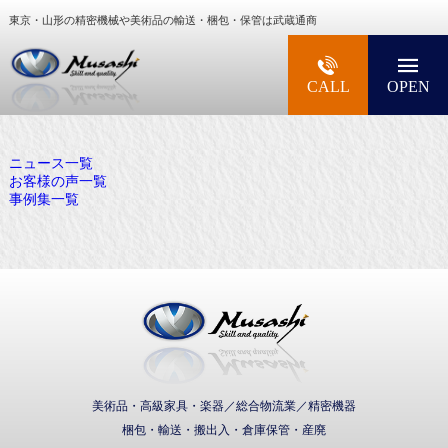
東京・山形の精密機械や美術品の輸送・梱包・保管は武蔵通商
大型精密機械・美術品・高級楽器の梱包・輸送な
CALL
OPEN
ニュース一覧
お客様の声一覧
事例集一覧
武蔵通商株式会社
美術品・高級家具・楽器／総合物流業／精密機器
梱包・輸送・搬出入・倉庫保管・産廃