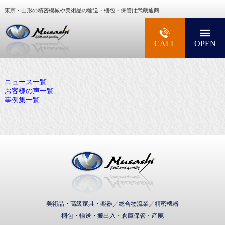
東京・山形の精密機械や美術品の輸送・梱包・保管は武蔵通商
大型精密機械・美術品・高級楽器の梱包・輸送な
CALL
OPEN
ニュース一覧
お客様の声一覧
事例集一覧
武蔵通商株式会社
美術品・高級家具・楽器／総合物流業／精密機器
梱包・輸送・搬出入・倉庫保管・産廃