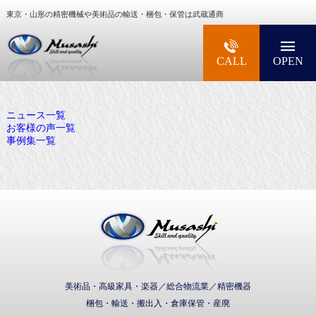
東京・山形の精密機械や美術品の輸送・梱包・保管は武蔵通商
大型精密機械・美術品・高級楽器の梱包・輸送な
CALL
OPEN
ニュース一覧
お客様の声一覧
事例集一覧
武蔵通商株式会社
美術品・高級家具・楽器／総合物流業／精密機器
梱包・輸送・搬出入・倉庫保管・産廃