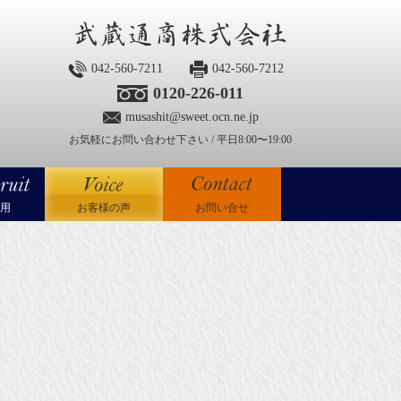
042-560-7211
042-560-7212
0120-226-011
musashit@sweet.ocn.ne.jp
お気軽にお問い合わせ下さい / 平日8:00〜19:00
用
お客様の声
お問い合せ