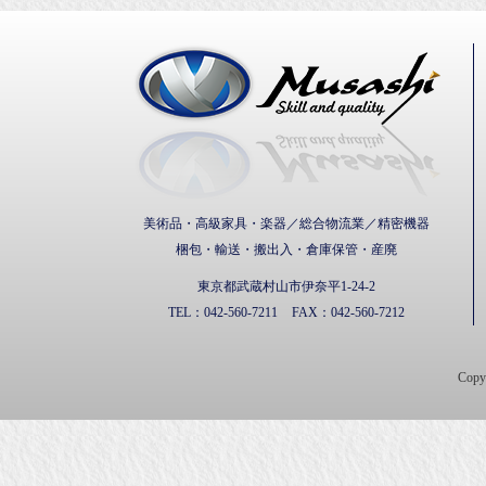
武蔵通
美術品・高級家具・楽器／総合物流業／精密機器
梱包・輸送・搬出入・倉庫保管・産廃
東京都武蔵村山市伊奈平1-24-2
TEL：
042-560-7211
FAX：
042-560-7212
Cop