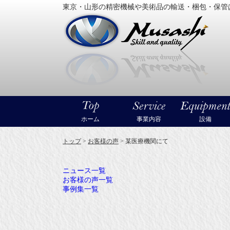
東京・山形の精密機械や美術品の輸送・梱包・保管
大型精
ホーム
事業内容
設備
トップ
>
お客様の声
>
某医療機関にて
ニュース一覧
お客様の声一覧
事例集一覧