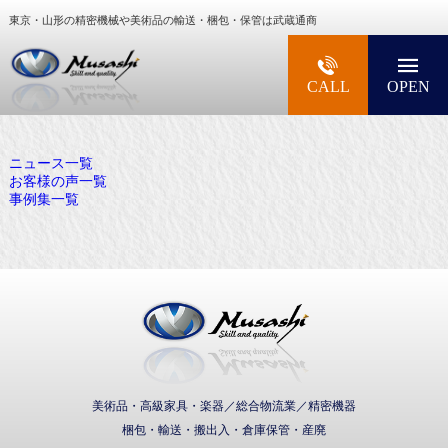
東京・山形の精密機械や美術品の輸送・梱包・保管は武蔵通商
大型精密機械・美術品・高級楽器の梱包・輸送な
CALL
OPEN
ニュース一覧
お客様の声一覧
事例集一覧
武蔵通商株式会社
美術品・高級家具・楽器／総合物流業／精密機器
梱包・輸送・搬出入・倉庫保管・産廃