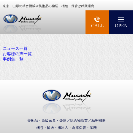
東京・山形の精密機械や美術品の輸送・梱包・保管は武蔵通商
大型精密機械・美術品・高級楽器の梱包・輸送な
CALL
OPEN
ニュース一覧
お客様の声一覧
事例集一覧
武蔵通商株式会社
美術品・高級家具・楽器／総合物流業／精密機器
梱包・輸送・搬出入・倉庫保管・産廃