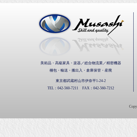
武蔵通
美術品・高級家具・楽器／総合物流業／精密機器
梱包・輸送・搬出入・倉庫保管・産廃
東京都武蔵村山市伊奈平1-24-2
TEL：
042-560-7211
FAX：
042-560-7212
Cop