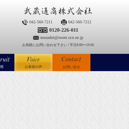
042-560-7211
042-560-7212
0120-226-011
musashit@sweet.ocn.ne.jp
お気軽にお問い合わせ下さい / 平日8:00〜19:00
用
お客様の声
お問い合せ