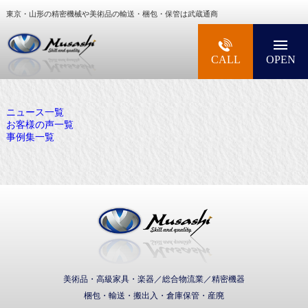
東京・山形の精密機械や美術品の輸送・梱包・保管は武蔵通商
大型精密機械・美術品・高級楽器の梱包・輸送な
CALL
OPEN
ニュース一覧
お客様の声一覧
事例集一覧
武蔵通商株式会社
美術品・高級家具・楽器／総合物流業／精密機器
梱包・輸送・搬出入・倉庫保管・産廃