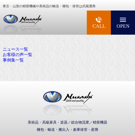
東京・山形の精密機械や美術品の輸送・梱包・保管は武蔵通商
大型精密機械・美術品・高級楽器の梱包・輸送な
CALL
OPEN
ニュース一覧
お客様の声一覧
事例集一覧
武蔵通商株式会社
美術品・高級家具・楽器／総合物流業／精密機器
梱包・輸送・搬出入・倉庫保管・産廃