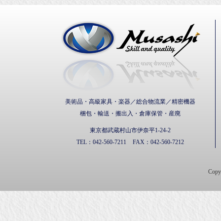
武蔵通
美術品・高級家具・楽器／総合物流業／精密機器
梱包・輸送・搬出入・倉庫保管・産廃
東京都武蔵村山市伊奈平1-24-2
TEL：
042-560-7211
FAX：
042-560-7212
Cop