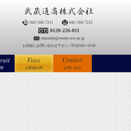
042-560-7211
042-560-7212
0120-226-011
musashit@sweet.ocn.ne.jp
お気軽にお問い合わせ下さい / 平日8:00〜19:00
用
お客様の声
お問い合せ