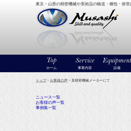
東京・山形の精密機械や美術品の輸送・梱包・保管
大型精
ホーム
事業内容
設備
トップ
>
お客様の声
>
某精密機械メーカーにて
ニュース一覧
お客様の声一覧
事例集一覧